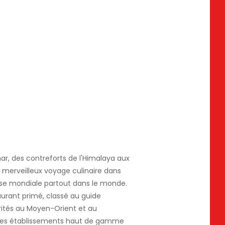
ar, des contreforts de l'Himalaya aux
n merveilleux voyage culinaire dans
sse mondiale partout dans le monde.
staurant primé, classé au guide
brités au Moyen-Orient et au
 des établissements haut de gamme