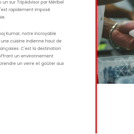
 un sur TripAdvisor par Méribel
 s'est rapidement imposé
ie.
anoj Kumar, notre incroyable
e une cuisine indienne haut de
nçaises. C'est la destination
offrant un environnement
prendre un verre et goûter aux