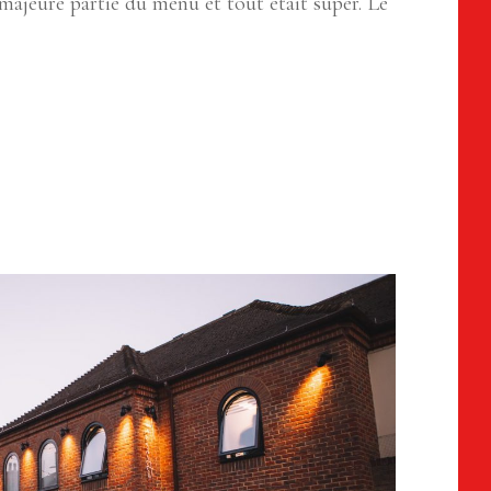
majeure partie du menu et tout était super. Le