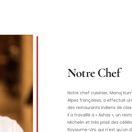
Notre chef cuisinier, Manoj Kum
Alpes françaises, a effectué u
des restaurants indiens de cla
Il a travaillé à « Ashas », un re
Michelin et très prisé des célé
Royaume-Uni, qui n'est qu'un