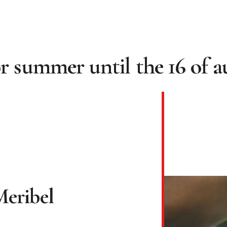
 summer until the 16 of au