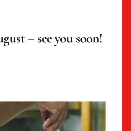
gust – see you soon!