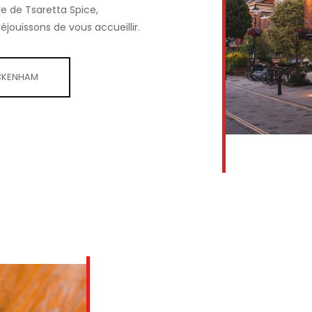
e de Tsaretta Spice,
jouissons de vous accueillir.
ICKENHAM