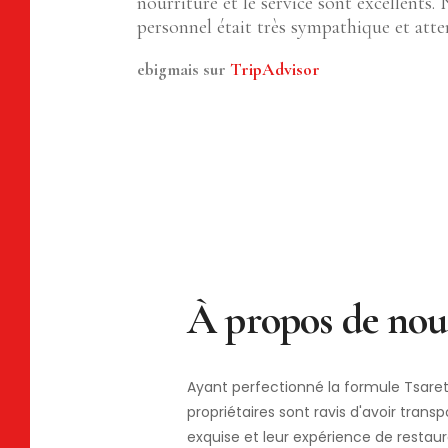
nourriture et le service sont excellents
personnel était très sympathique et atte
ebigmais sur
TripAdvisor
Ayant perfectionné la formule Tsaret
propriétaires sont ravis d'avoir transp
exquise et leur expérience de restau