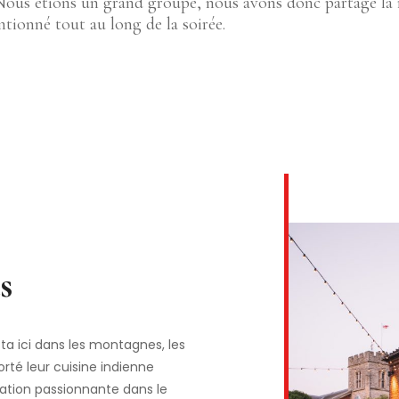
. Nous étions un grand groupe, nous avons donc partagé la 
ntionné tout au long de la soirée.
ta ici dans les montagnes, les
orté leur cuisine indienne
ration passionnante dans le