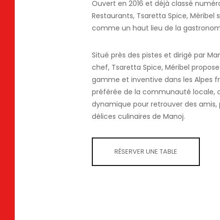
Ouvert en 2016 et déjà classé numéro
Restaurants, Tsaretta Spice, Méribel
comme un haut lieu de la gastronom
Situé près des pistes et dirigé par M
chef, Tsaretta Spice, Méribel propos
gamme et inventive dans les Alpes fra
préférée de la communauté locale, 
dynamique pour retrouver des amis, 
délices culinaires de Manoj.
RÉSERVER UNE TABLE